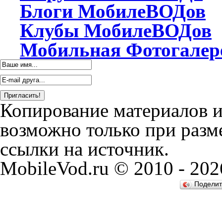
Блоги
МобилеВОДов
Клубы
МобилеВОДов
Мобильная
Фотогалер
Копирование материалов и 
возможно только при разм
ссылки на источник.
MobileVod.ru © 2010 - 202
Подели