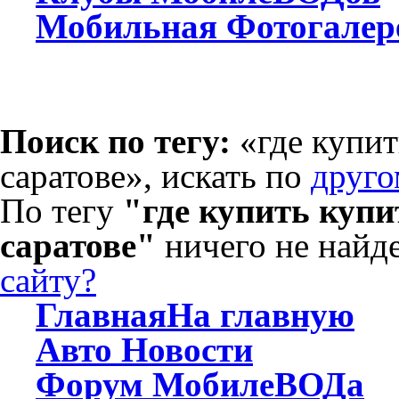
Мобильная
Фотогалер
Поиск по тегу:
«где купит
саратове», искать по
друго
По тегу
"где купить купи
саратове"
ничего не найд
сайту?
Главная
На главную
Авто
Новости
Форум
МобилеВОДа