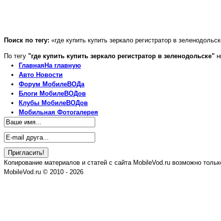
Поиск по тегу:
«где купить купить зеркало регистратор в зеленодольск
По тегу
"где купить купить зеркало регистратор в зеленодольске"
н
Главная
На главную
Авто
Новости
Форум
МобилеВОДа
Блоги
МобилеВОДов
Клубы
МобилеВОДов
Мобильная
Фотогалерея
Копирование материалов и статей с сайта MobileVod.ru возможно тольк
MobileVod.ru © 2010 - 2026